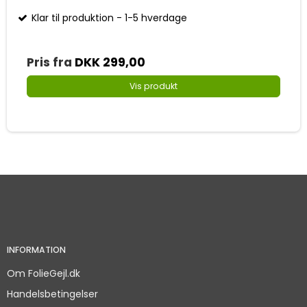
Klar til produktion - 1-5 hverdage
Pris fra
DKK 299,00
Vis produkt
INFORMATION
Om FolieGejl.dk
Handelsbetingelser